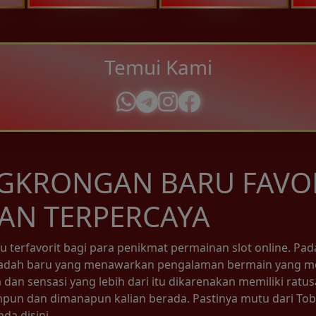
Temui Kami
GKRONGAN BARU FAVOR
AN TERPERCAYA
terfavorit bagi para penikmat permainan slot online. Pada s
wadah baru yang menawarkan pengalaman bermain yang 
an sensasi yang lebih dari itu dikarenakan memiliki ratus
n dan dimanapun kalian berada. Pastinya mutu dari Tobru
a disini.