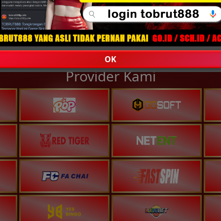
OK
Provider Kami