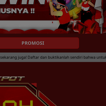
PROMOSI
anlah sendiri bahwa untuk menjadi jutawan itu tidakla