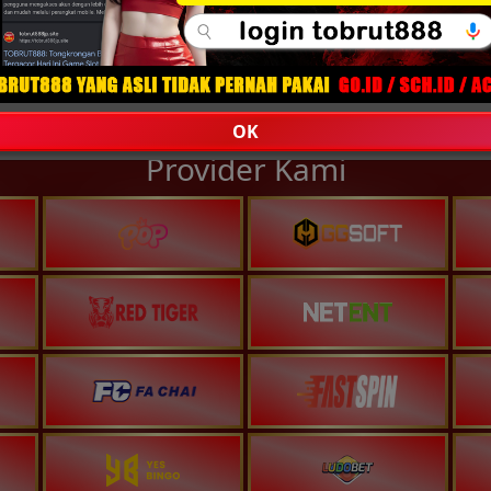
OK
Provider Kami