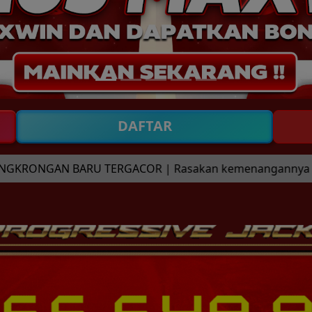
DAFTAR
Rasakan kemenangannya sekarang juga! Daftar dan buktik