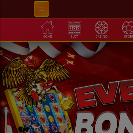
HOME
SLOT
CASINO
SPOR