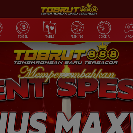
T
TOGEL
TABLE
FISHING
COCK F.
ARC