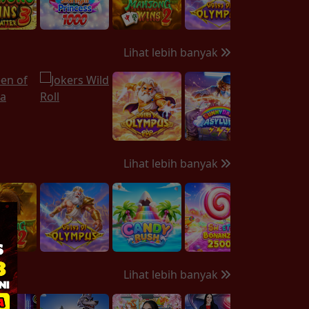
Lihat lebih banyak
Lihat lebih banyak
Lihat lebih banyak