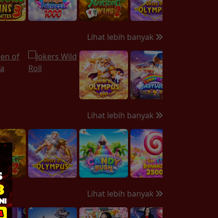
Lihat lebih banyak
Lihat lebih banyak
Lihat lebih banyak