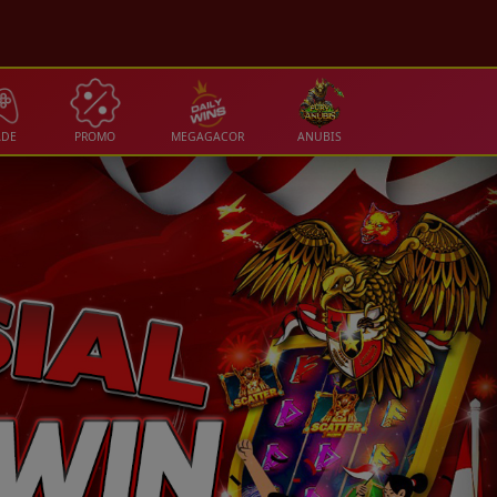
ADE
PROMO
MEGAGACOR
ANUBIS