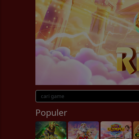
Populer