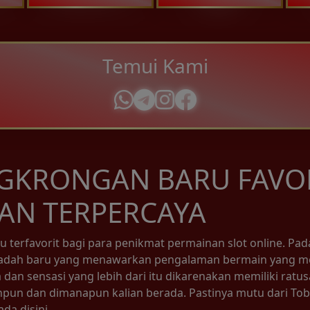
Temui Kami
GKRONGAN BARU FAVOR
AN TERPERCAYA
terfavorit bagi para penikmat permainan slot online. Pada s
wadah baru yang menawarkan pengalaman bermain yang 
an sensasi yang lebih dari itu dikarenakan memiliki ratus
n dan dimanapun kalian berada. Pastinya mutu dari Tobru
a disini.