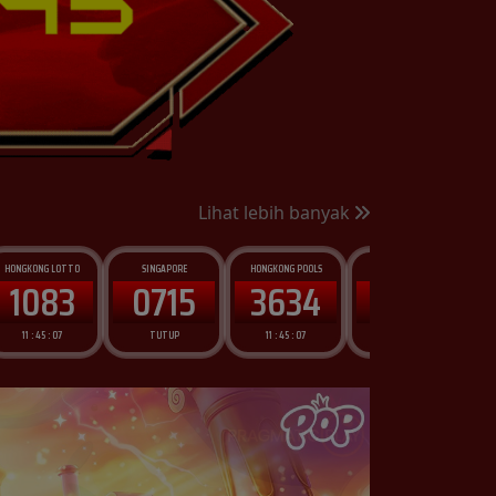
Lihat lebih banyak
HONGKONG LOTTO
SINGAPORE
HONGKONG POOLS
SYDNEY POOLS
1083
0715
3634
4816
11 : 45 : 04
TUTUP
11 : 45 : 04
02 : 40 : 04