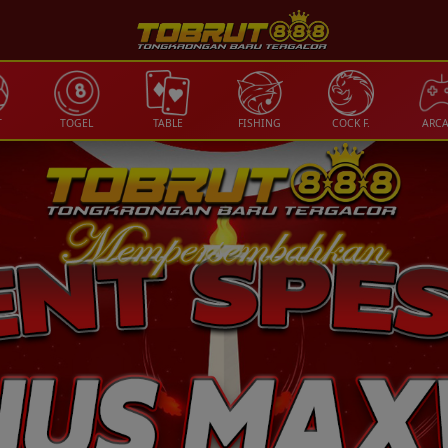
T
TOGEL
TABLE
FISHING
COCK F.
ARC