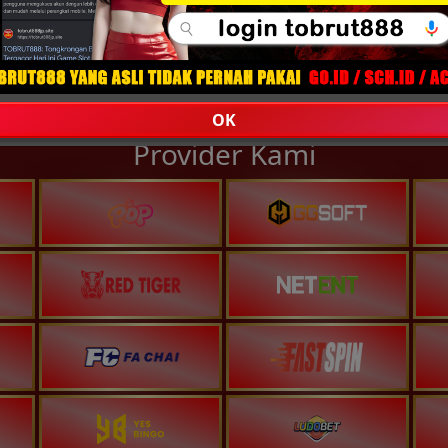
OK
Provider Kami