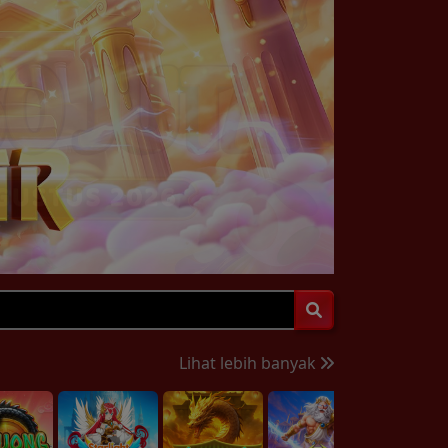
Lihat lebih banyak