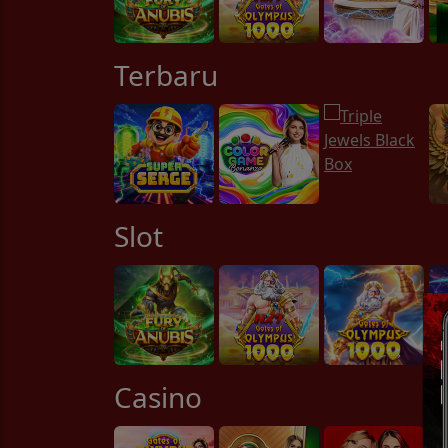
Terbaru
Slot
Casino