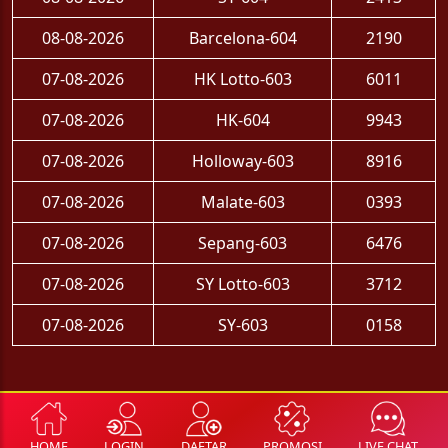
08-08-2026
Barcelona-604
2190
07-08-2026
HK Lotto-603
6011
07-08-2026
HK-604
9943
07-08-2026
Holloway-603
8916
07-08-2026
Malate-603
0393
07-08-2026
Sepang-603
6476
07-08-2026
SY Lotto-603
3712
07-08-2026
SY-603
0158
HOME
LOGIN
DAFTAR
PROMOSI
LIVE CHAT