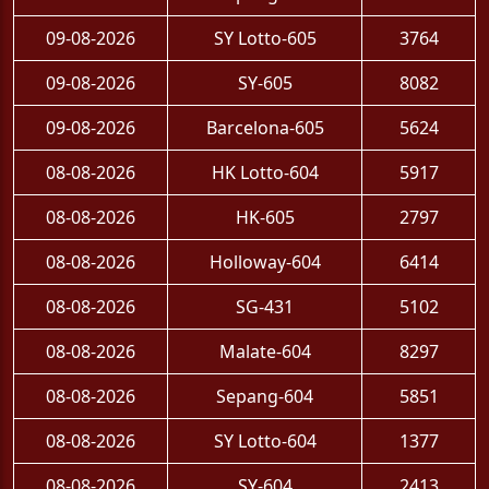
09-08-2026
SY Lotto-605
3764
09-08-2026
SY-605
8082
09-08-2026
Barcelona-605
5624
08-08-2026
HK Lotto-604
5917
08-08-2026
HK-605
2797
08-08-2026
Holloway-604
6414
08-08-2026
SG-431
5102
08-08-2026
Malate-604
8297
08-08-2026
Sepang-604
5851
08-08-2026
SY Lotto-604
1377
08-08-2026
SY-604
2413