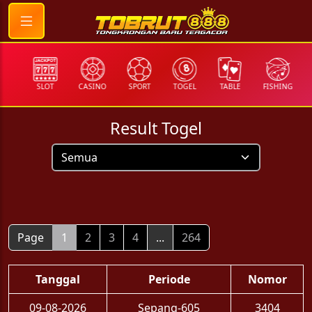
SLOT
CASINO
SPORT
TOGEL
TABLE
FISHING
COCK
Result Togel
Page
1
2
3
4
...
264
Tanggal
Periode
Nomor
09-08-2026
Sepang-605
3404