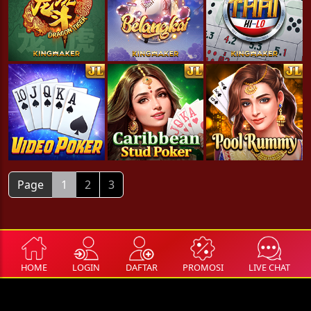
Page
1
2
3
HOME
LOGIN
DAFTAR
PROMOSI
LIVE CHAT