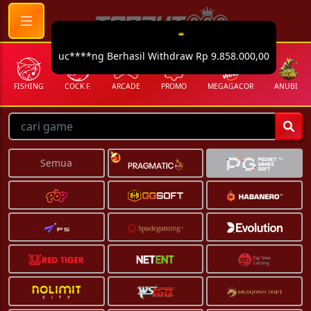
FISHING
COCK F.
ARCADE
PROMO
MEGAGACOR
ANUBIS
Semua