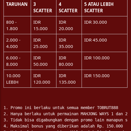
TARUHAN
3
4
5 ATAU LEBIH
SCATTER
SCATTER
SCATTER
800 -
IDR
IDR
IDR 30.000
1.800
15.000
20.000
2.000 -
IDR
IDR
IDR 45.000
4.000
25.000
35.000
6.000 -
IDR
IDR
IDR 100.000
8.000
50.000
80.000
10.000
IDR
IDR
IDR 150.000
LEBIH
120.000
135.000
1. Promo ini berlaku untuk semua member TOBRUT888

2. Hanya berlaku untuk permainan MAHJONG WAYS 1 dan 2 p
3. Tidak bisa digabungkan dengan promo lain manapun se
4. Maksimal bonus yang diberikan adalah Rp. 150.000
