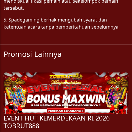
mendiskualifikasi pemain atau sekelompok pemain
tersebut.
5. Spadegaming berhak mengubah syarat dan
ketentuan acara tanpa pemberitahuan sebelumnya.
Promosi Lainnya
EVENT HUT KEMERDEKAAN RI 2026
TOBRUT888