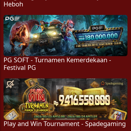
Heboh
PG SOFT - Turnamen Kemerdekaan -
Festival PG
Play and Win Tournament - Spadegaming