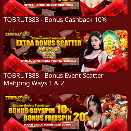
TOBRUT888 - Bonus Cashback 10%
TOBRUT888 - Bonus Event Scatter
Mahjong Ways 1 & 2