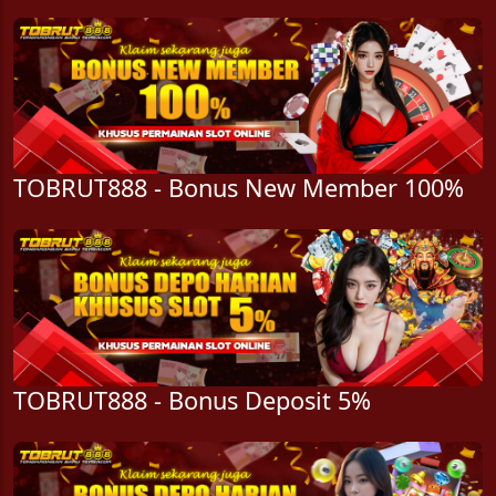
TOBRUT888 - Bonus New Member 100%
TOBRUT888 - Bonus Deposit 5%