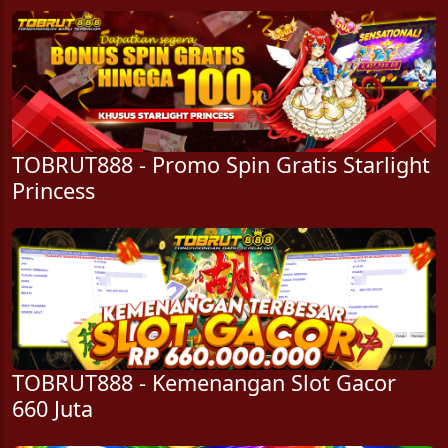
TOBRUT888 - Promo Spin Gratis Starlight
Princess
TOBRUT888 - Kemenangan Slot Gacor
660 Juta