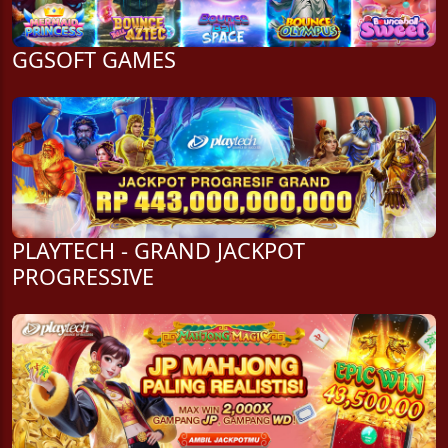
GGSOFT GAMES
PLAYTECH - GRAND JACKPOT
PROGRESSIVE