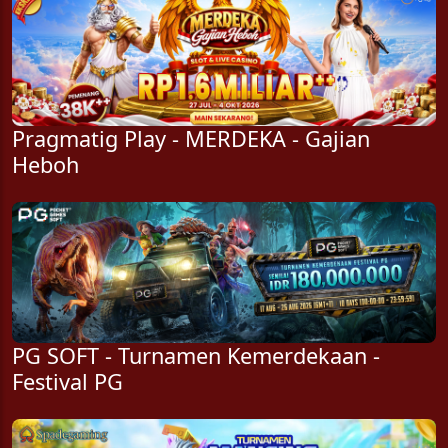
Pragmatig Play - MERDEKA - Gajian
Heboh
PG SOFT - Turnamen Kemerdekaan -
Festival PG