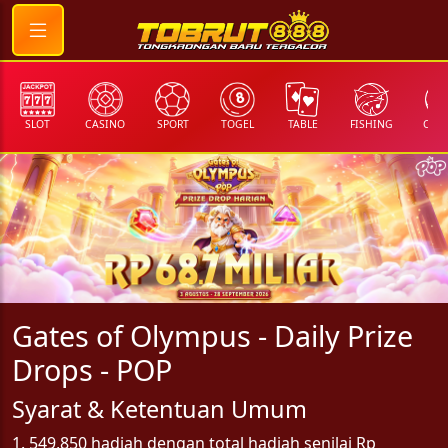
SLOT
CASINO
SPORT
TOGEL
TABLE
FISHING
COCK
Gates of Olympus - Daily Prize
Drops - POP
Syarat & Ketentuan Umum
1. 549,850 hadiah dengan total hadiah senilai Rp