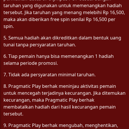
taruhan yang digunakan untuk memenangkan hadiah
tersebut. Jika taruhan yang menang melebihi Rp 16,500,
maka akan diberikan free spin senilai Rp 16,500 per
spin.
5. Semua hadiah akan dikreditkan dalam bentuk uang
tunai tanpa persyaratan taruhan.
6. Tiap pemain hanya bisa memenangkan 1 hadiah
selama periode promosi.
7. Tidak ada persyaratan minimal taruhan.
8. Pragmatic Play berhak meninjau aktivitas pemain
untuk mencegah terjadinya kecurangan. Jika ditemukan
kecurangan, maka Pragmatic Play berhak
membatalkan hadiah dari hasil kecurangan pemain
tersebut.
9. Pragmatic Play berhak mengubah, menghentikan,